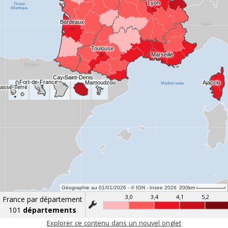
Géographie au 01/01/2026 - © IGN - Insee 2026
200km
3,0
3,4
4,1
5,2
France par département
t
101
départements
Explorer ce contenu dans un nouvel onglet