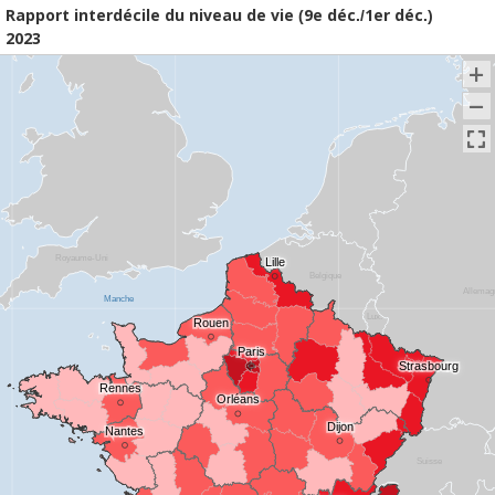
Rapport interdécile du niveau de vie (9e déc./1er déc.)
2023